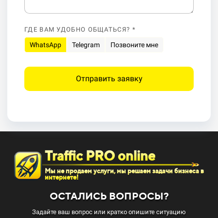
ГДЕ ВАМ УДОБНО ОБЩАТЬСЯ? *
WhatsApp
Telegram
Позвоните мне
Отправить заявку
Traffic PRO online
Мы не продаем услуги, мы решаем задачи бизнеса в
интернете!
ОСТАЛИСЬ ВОПРОСЫ?
Задайте ваш вопрос или кратко опишите ситуацию