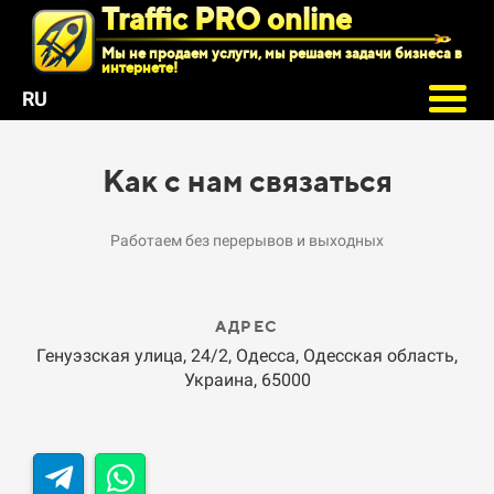
Traffic PRO online
Мы не продаем услуги, мы решаем задачи бизнеса в
интернете!
RU
Как с нам связаться
Работаем без перерывов и выходных
АДРЕС
Генуэзская улица, 24/2, Одесса, Одесская область,
Украина, 65000