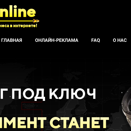
nline
неса в интернете!
ГЛАВНАЯ
ОНЛАЙН-РЕКЛАМА
FAQ
О НАС
Г ПОД КЛЮЧ
МЕНТ СТАНЕТ