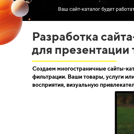
Ваш сайт-каталог будет работа
Разработка сайта
для презентации 
Создаем многостраничные сайты-ката
фильтрации. Ваши товары, услуги ил
восприятия, визуальную привлекате