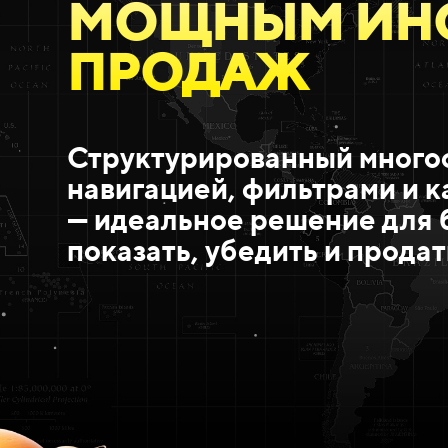
МОЩНЫМ ИН
ПРОДАЖ
Структурированный многос
навигацией, фильтрами и к
— идеальное решение для 
показать, убедить и продат