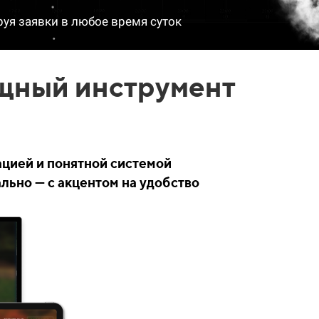
руя заявки в любое время суток
ощный инструмент
ацией и понятной системой
льно — с акцентом на удобство