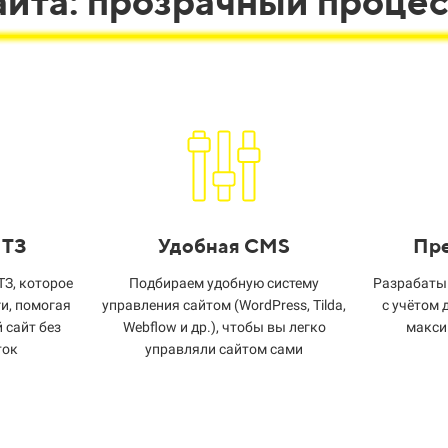
сайта: прозрачный проце
 ТЗ
Удобная CMS
Пре
З, которое
Подбираем удобную систему
Разрабаты
и, помогая
управления сайтом (WordPress, Tilda,
с учётом 
 сайт без
Webflow и др.), чтобы вы легко
макси
ток
управляли сайтом сами