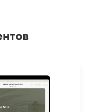
ентов