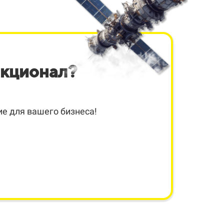
нкционал?
е для вашего бизнеса!