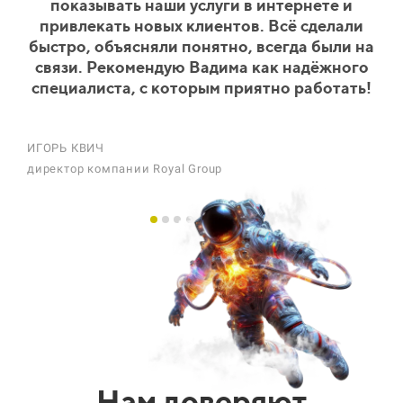
показывать наши услуги в интернете и
привлекать новых клиентов. Всё сделали
быстро, объясняли понятно, всегда были на
связи. Рекомендую Вадима как надёжного
специалиста, с которым приятно работать!
ИГОРЬ КВИЧ
директор компании Royal Group
К
д
Нам доверяют