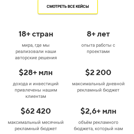
СМОТРЕТЬ ВСЕ КЕЙСЫ
18
+ стран
8
+ лет
мира, где мы
опыта работы с
реализовали наши
проектами
авторские решения
$
28
+ млн
$
2
200
дохода и инвестиций
максимальный дневной
привлечены нашим
рекламный бюджет
клиентам
$
62
420
$
2
,
6
+ млн
максимальный месячный
объём рекламного
рекламный бюджет
бюджета, который нам