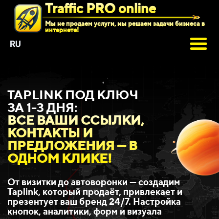
Traffic PRO online
Мы не продаем услуги, мы решаем задачи бизнеса в
интернете!
RU
TAPLINK ПОД КЛЮЧ
ЗА 1-3 ДНЯ:
ВСЕ ВАШИ ССЫЛКИ,
КОНТАКТЫ И
ПРЕДЛОЖЕНИЯ — В
ОДНОМ КЛИКЕ!
От визитки до автоворонки — создадим
Taplink, который продаёт, привлекает и
презентует ваш бренд 24/7. Настройка
кнопок, аналитики, форм и визуала