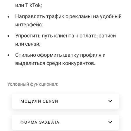
или
TikTok;
Направлять
трафик
с
рекламы
на
удобный
интерфейс;
Упростить
путь
клиента
к
оплате,
записи
или
связи;
Стильно
оформить
шапку
профиля
и
выделиться
среди
конкурентов.
Условный функционал:
МОДУЛИ СВЯЗИ
ФОРМА ЗАХВАТА