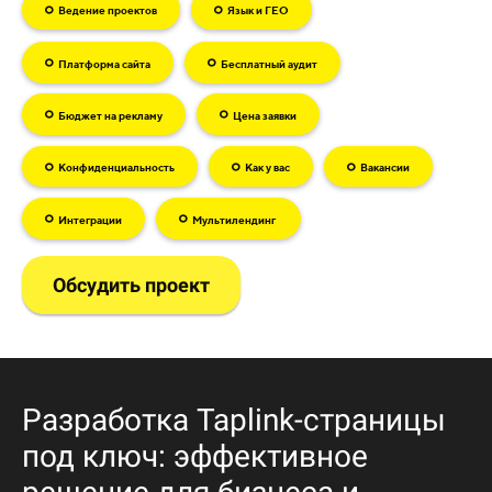
Ведение проектов
Язык и ГЕО
Платформа сайта
Бесплатный аудит
Бюджет на рекламу
Цена заявки
Конфиденциальность
Как у вас
Вакансии
Интеграции
Мультилендинг
Обсудить проект
Разработка
Taplink-
страницы
под
ключ:
эффективное